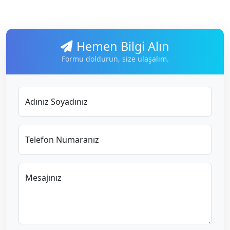
Hemen Bilgi Alın
Formu doldurun, size ulaşalım.
Adınız Soyadınız
Telefon Numaranız
Mesajınız